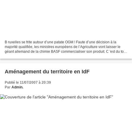
B ruxelles se frite autour d’une patate OGM ! Faute d’une décision à la
majorité qualifiée, les ministres européens de l’Agriculture vont laisser le
géant allemand de la chimie BASF commercialiser son produit. C 'est du tout
cuit : la pomme de terre génétiquement...
Aménagement du territoire en IdF
Publié le 11/07/2007 à 20:39
Par
Admin.