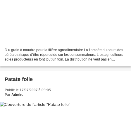
D u grain à moudre pour la filière agroalimentaire La flambée du cours des
céréales risque d’être répercutée sur les consommateurs. L es agriculteurs
et les producteurs en font tout un foin. La distribution ne veut pas en
entendre parler. Bercy veut limiter...
Patate folle
Publié le 17/07/2007 à 09:05
Par
Admin.