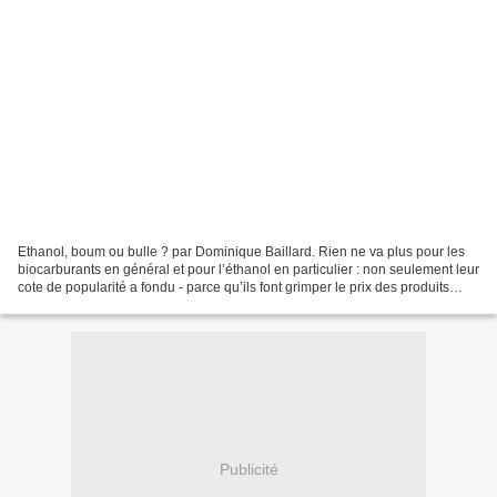
Ethanol, boum ou bulle ? par Dominique Baillard. Rien ne va plus pour les
biocarburants en général et pour l’éthanol en particulier : non seulement leur
cote de popularité a fondu - parce qu’ils font grimper le prix des produits
alimentaires, parce qu’on...
Publicité