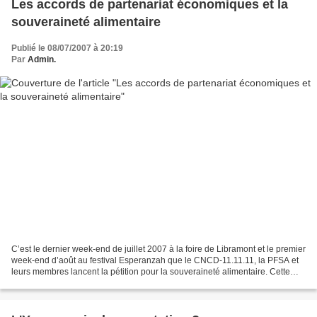
Les accords de partenariat économiques et la
souveraineté alimentaire
Publié le 08/07/2007 à 20:19
Par
Admin.
C’est le dernier week-end de juillet 2007 à la foire de Libramont et le premier
week-end d’août au festival Esperanzah que le CNCD-11.11.11, la PFSA et
leurs membres lancent la pétition pour la souveraineté alimentaire. Cette
pétition demande aux responsables...