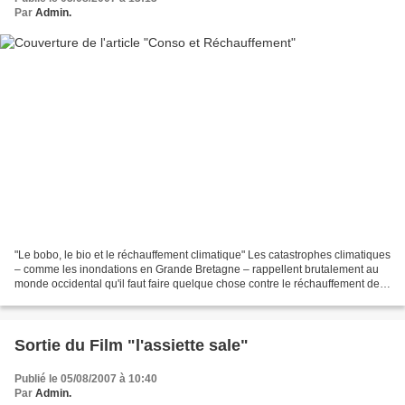
Par
Admin.
"Le bobo, le bio et le réchauffement climatique" Les catastrophes climatiques
– comme les inondations en Grande Bretagne – rappellent brutalement au
monde occidental qu'il faut faire quelque chose contre le réchauffement de
la planète. Les bourgeois et...
Sortie du Film "l'assiette sale"
Publié le 05/08/2007 à 10:40
Par
Admin.