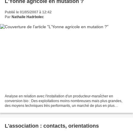
L'Yonne agricole en mutation ?
Publié le 01/05/2007 à 12:42
Par
Nathalie Hadrbolec
Analyse en relation avec l'installation d'un producteur-maraîcher en
conversion bio : Des exploitations moins nombreuses mais plus grandes,
des moyens techniques très performants, un marché de plus en plus
libéralisé… L’agriculture vit aujourd’hui une...
L'association : contacts, orientations