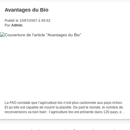
Avantages du Bio
Publié le 10/07/2007 à 09:02
Par
Admin.
La FAO constate que l’agriculture bio n’est plus cantonnée aux pays riches.
Et qu’elle est capable de nourrir la planète. De part le monde, le nombre de
reconversions va bon train : l’agriculture bio est présente dans 120 pays, elle
recouvre 31 millions...