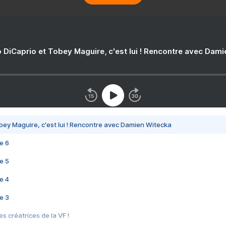
 DiCaprio et Tobey Maguire, c'est lui ! Rencontre avec Dam
bey Maguire, c'est lui ! Rencontre avec Damien Witecka
e 6
e 5
e 4
e 3
s créatrices de la VF !