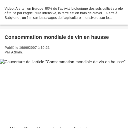
Vidéo. Alerte : en Europe, 90% de l’activité biologique des sols cultivés a été
détruite par l’agriculture intensive, la terre est en train de crever... Alerte à
Babylone , un film sur les ravages de l’agriculture intensive et sur le
développement sans...
Consommation mondiale de vin en hausse
Publié le 16/06/2007 à 10:21
Par
Admin.