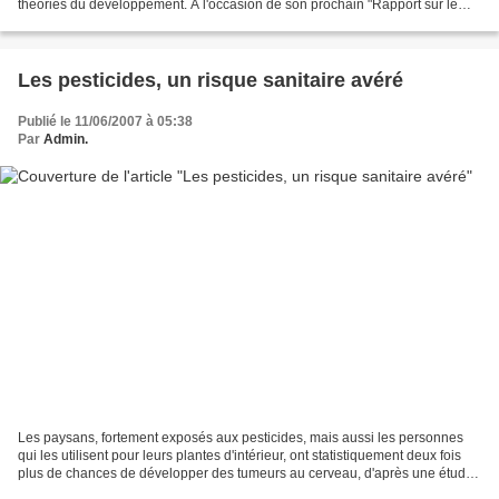
théories du développement. A l'occasion de son prochain "Rapport sur le
développement dans le monde", elle...
Les pesticides, un risque sanitaire avéré
Publié le 11/06/2007 à 05:38
Par
Admin.
Les paysans, fortement exposés aux pesticides, mais aussi les personnes
qui les utilisent pour leurs plantes d'intérieur, ont statistiquement deux fois
plus de chances de développer des tumeurs au cerveau, d'après une étude
française publiée par la revue...