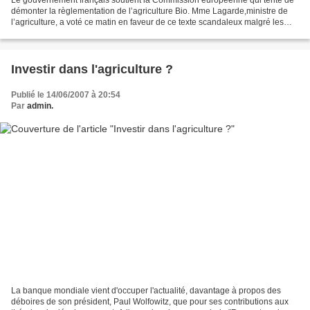
démonter la règlementation de l’agriculture Bio. Mme Lagarde,ministre de
l’agriculture, a voté ce matin en faveur de ce texte scandaleux malgré les
assurances données par le gouvernement...
Investir dans l'agriculture ?
Publié le 14/06/2007 à 20:54
Par
admin.
La banque mondiale vient d'occuper l'actualité, davantage à propos des
déboires de son président, Paul Wolfowitz, que pour ses contributions aux