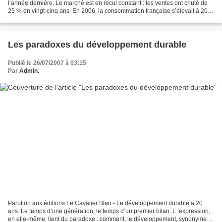
l’année dernière. Le marché est en recul constant : les ventes ont chuté de
25 % en vingt-cinq ans. En 2006, la consommation française s’élevait à 20,2
millions d’hectolitres, soit...
Les paradoxes du développement durable
Publié le 26/07/2007 à 03:15
Par
Admin.
Parution aux éditions Le Cavalier Bleu - Le développement durable a 20
ans. Le temps d’une génération, le temps d’un premier bilan. L ’expression,
en elle-même, tient du paradoxe : comment, le développement, synonyme