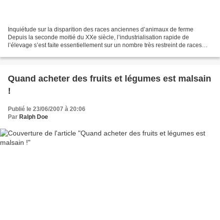
Inquiétude sur la disparition des races anciennes d’animaux de ferme
Depuis la seconde moitié du XXe siècle, l’industrialisation rapide de
l’élevage s’est faite essentiellement sur un nombre très restreint de races
très productives (viande, lait, œufs…)....
Quand acheter des fruits et légumes est malsain
!
Publié le 23/06/2007 à 20:06
Par
Ralph Doe