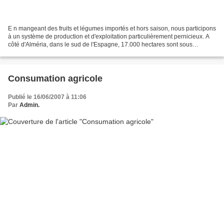
E n mangeant des fruits et légumes importés et hors saison, nous participons
à un système de production et d'exploitation particulièrement pernicieux. A
côté d'Alméria, dans le sud de l'Espagne, 17.000 hectares sont sous
plastique : la plus grande concentration...
Consumation agricole
Publié le 16/06/2007 à 11:06
Par
Admin.