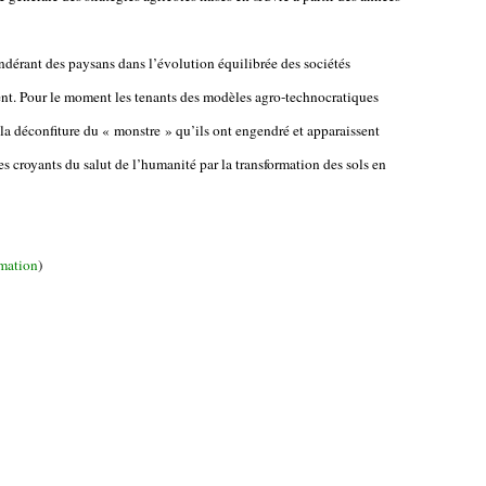
ndérant des paysans dans l’évolution équilibrée des sociétés
ent. Pour le moment les tenants des modèles agro-technocratiques
la déconfiture du « monstre » qu’ils ont engendré et apparaissent
 croyants du salut de l’humanité par la transformation des sols en
mation
)