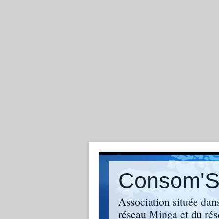
Consom'So
Association située dan
réseau Minga et du rés