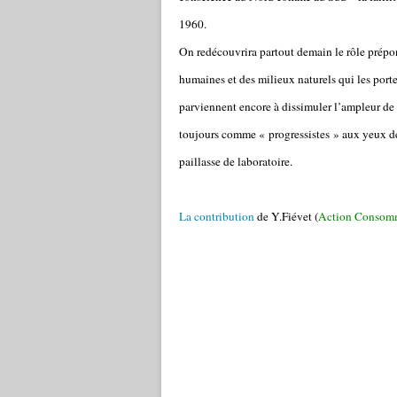
1960.
On redécouvrira partout demain le rôle prépo
humaines et des milieux naturels qui les port
parviennent encore à dissimuler l’ampleur de 
toujours comme « progressistes » aux yeux des
paillasse de laboratoire.
La contribution
de Y.Fiévet (
Action Consom