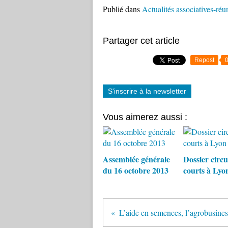
Publié dans
Actualités associatives-réu
Partager cet article
Repost
S'inscrire à la newsletter
Vous aimerez aussi :
Assemblée générale
Dossier circu
du 16 octobre 2013
courts à Lyo