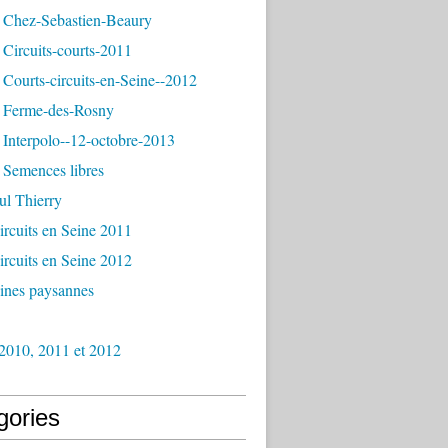
 Chez-Sebastien-Beaury
Circuits-courts-2011
Courts-circuits-en-Seine--2012
 Ferme-des-Rosny
Interpolo--12-octobre-2013
 Semences libres
ul Thierry
ircuits en Seine 2011
ircuits en Seine 2012
ines paysannes
2010, 2011 et 2012
gories