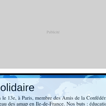
Publicité
lidaire
s le 13e, à Paris, membre des Amis de la Confédér
eau des amap en Ile-de-France. Nos buts : éducati