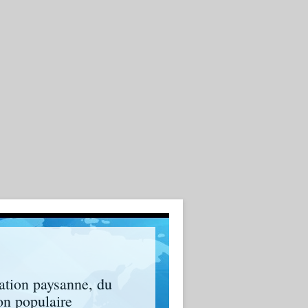
ation paysanne, du
on populaire