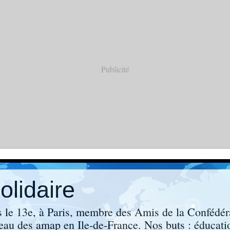
Publicité
lidaire
s le 13e, à Paris, membre des Amis de la Confédér
eau des amap en Ile-de-France. Nos buts : éducati