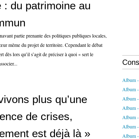
 : du patrimoine au
ommun
avant partie prenante des politiques publiques locales,
cœur même du projet de territoire. Cependant le débat
t dès lors qu’il s’agit de préciser à quoi « sert le
Cons
ssocier...
Album -
Album -
vivons plus qu’une
Album -
Album - 
ence de crises,
Album -
Album -
rement est déjà là »
Album -