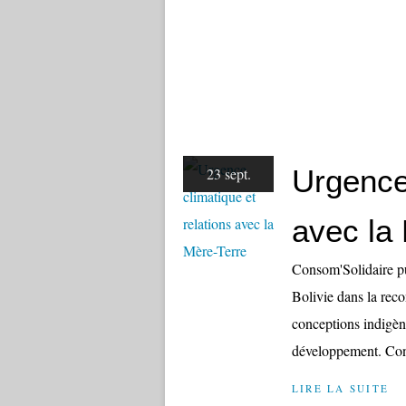
Urgence 
23 sept.
avec la
Consom'Solidaire pu
Bolivie dans la re
conceptions indigèn
développement. Cont
LIRE LA SUITE