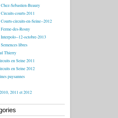
 Chez-Sebastien-Beaury
Circuits-courts-2011
Courts-circuits-en-Seine--2012
 Ferme-des-Rosny
Interpolo--12-octobre-2013
 Semences libres
ul Thierry
ircuits en Seine 2011
ircuits en Seine 2012
ines paysannes
2010, 2011 et 2012
gories