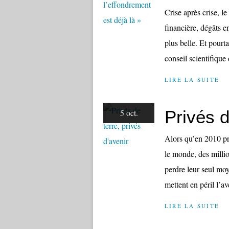
Crise après crise, l
financière, dégâts 
plus belle. Et pour
conseil scientifique d
LIRE LA SUITE
Privés d
5 oct.
Alors qu’en 2010 pr
le monde, des millio
perdre leur seul mo
mettent en péril l’av
LIRE LA SUITE