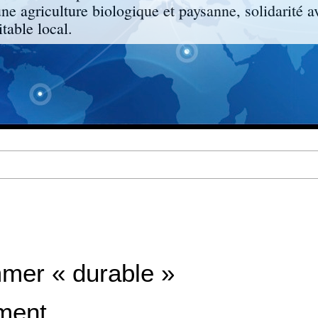
une agriculture biologique et paysanne, solidarité a
able local.
er « durable »
ment