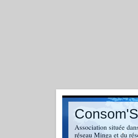
Consom'So
Association située dan
réseau Minga et du rés