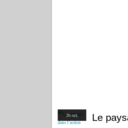
Le pays
26 oct.