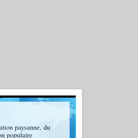
ation paysanne, du
on populaire