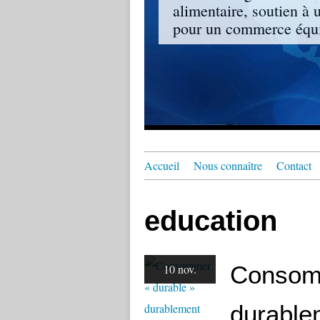
alimentaire, soutien à 
pour un commerce équit
Accueil
Nous connaître
Contact
education
Consomm
10 nov.
durable