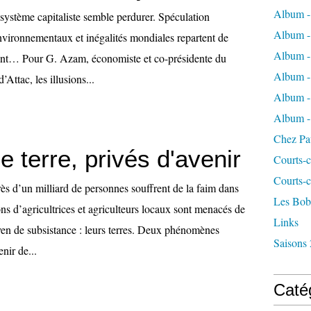
Album -
e système capitaliste semble perdurer. Spéculation
Album - 
environnementaux et inégalités mondiales repartent de
Album - 
tant… Pour G. Azam, économiste et co-présidente du
Album -
’Attac, les illusions...
Album - 
Album -
Chez Pa
e terre, privés d'avenir
Courts-c
Courts-c
ès d’un milliard de personnes souffrent de la faim dans
Les Bob
ns d’agricultrices et agriculteurs locaux sont menacés de
Links
yen de subsistance : leurs terres. Deux phénomènes
Saisons 
enir de...
Caté