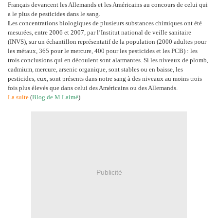
Français devancent les Allemands et les Américains au concours de celui qui
a le plus de pesticides dans le sang.
L
es concentrations biologiques de plusieurs substances chimiques ont été
mesurées, entre 2006 et 2007, par l’Institut national de veille sanitaire
(INVS), sur un échantillon représentatif de la population (2000 adultes pour
les métaux, 365 pour le mercure, 400 pour les pesticides et les PCB) : les
trois conclusions qui en découlent sont alarmantes. Si les niveaux de plomb,
cadmium, mercure, arsenic organique, sont stables ou en baisse, les
pesticides, eux, sont présents dans notre sang à des niveaux au moins trois
fois plus élevés que dans celui des Américains ou des Allemands.
La suite
(
Blog de M.Laimé
)
Publicité