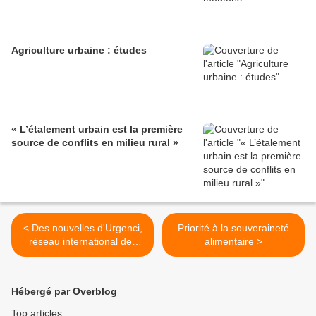
Agriculture urbaine : études
« L’étalement urbain est la première
source de conflits en milieu rural »
< Des nouvelles d'Urgenci,
Priorité à la souveraineté
réseau international des
alimentaire >
circuits courts
Hébergé par Overblog
Top articles