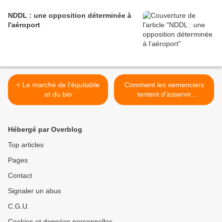
NDDL : une opposition déterminée à
l'aéroport
< Le marché de l'équitable
Comment les semenciers
et du bio
tentent d’asservir
l’agriculture paysanne >
Hébergé par Overblog
Top articles
Pages
Contact
Signaler un abus
C.G.U.
Cookies et données personnelles