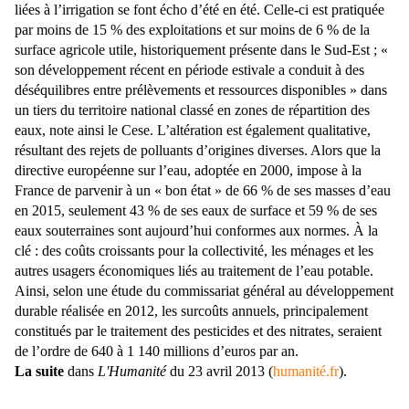
liées à l’irrigation se font écho d’été en été. Celle-ci est pratiquée
par moins de 15 % des exploitations et sur moins de 6 % de la
surface agricole utile, historiquement présente dans le Sud-Est ; «
son développement récent en période estivale a conduit à des
déséquilibres entre prélèvements et ressources disponibles » dans
un tiers du territoire national classé en zones de répartition des
eaux, note ainsi le Cese.
L’altération est également qualitative,
résultant des rejets de polluants d’origines diverses. Alors que la
directive européenne sur l’eau, adoptée en 2000, impose à la
France de parvenir à un « bon état » de 66 % de ses masses d’eau
en 2015, seulement 43 % de ses eaux de surface et 59 % de ses
eaux souterraines sont aujourd’hui conformes aux normes. À la
clé : des coûts croissants pour la collectivité, les ménages et les
autres usagers économiques liés au traitement de l’eau potable.
Ainsi, selon une étude du commissariat général au développement
durable réalisée en 2012, les surcoûts annuels, principalement
constitués par le traitement des pesticides et des nitrates, seraient
de l’ordre de 640 à 1 140 millions d’euros par an.
La suite
dans
L'Humanité
du 23 avril 2013 (
humanité.fr
).