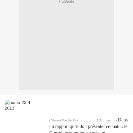
Publicité
Dans
(Marie-Noelle Bertrand, pour
L'Humanité
)
un rapport qu’il doit présenter ce matin, le
Conseil économique, social et