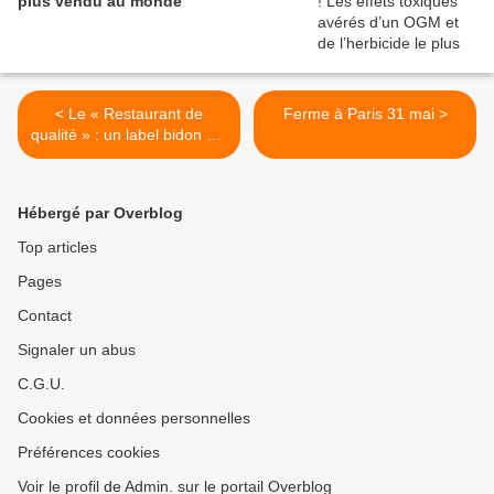
plus vendu au monde
< Le « Restaurant de
Ferme à Paris 31 mai >
qualité » : un label bidon qui
s’offre des publi-reportages
Hébergé par Overblog
Top articles
Pages
Contact
Signaler un abus
C.G.U.
Cookies et données personnelles
Préférences cookies
Voir le profil de Admin. sur le portail Overblog