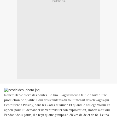
Publicité
R
obert Hervé élève des poules. En bio. L’agriculteur a fait le choix d’une
production de qualité. Loin des standards du tout intensif des élevages qui
l’entourent à Plésidy, dans les Côtes-d’Armor. Et quand le collège voisin l’a
appelé pour lui demander de venir visiter son exploitation, Robert a dit oui.
Pendant deux jours, il a reçu quatre groupes d’élèves de 3e et de 6e. Leur a