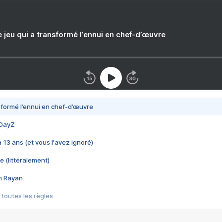
e jeu qui a transformé l’ennui en chef-d’œuvre
nsformé l’ennui en chef-d’œuvre
 DayZ
 a 13 ans (et vous l'avez ignoré)
e (littéralement)
im Rayan
 toutes les règles
s les jeux vidéo