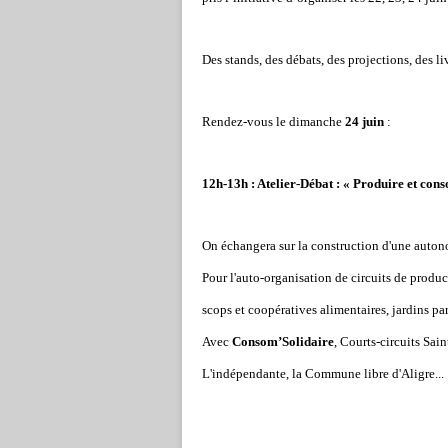
Des stands, des débats, des projections, des liv
Rendez-vous le dimanche
24 juin
:
12h-13h : Atelier-Débat : « Produire et co
On échangera sur la construction d'une auton
Pour l'auto-organisation de circuits de product
scops et coopératives alimentaires, jardins par
Avec
Consom’Solidaire
, Courts-circuits Sa
L'indépendante, la Commune libre d'Aligre...