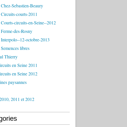
 Chez-Sebastien-Beaury
Circuits-courts-2011
Courts-circuits-en-Seine--2012
 Ferme-des-Rosny
Interpolo--12-octobre-2013
 Semences libres
ul Thierry
ircuits en Seine 2011
ircuits en Seine 2012
ines paysannes
2010, 2011 et 2012
gories