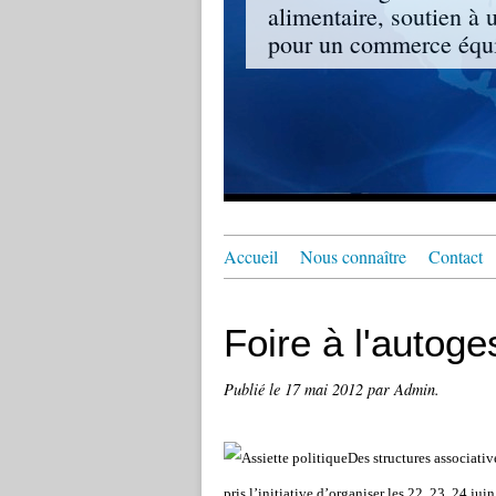
alimentaire, soutien à 
pour un commerce équit
Accueil
Nous connaître
Contact
Foire à l'autoge
Publié le
17 mai 2012
par Admin.
Des structures associati
pris l’initiative d’organiser les 22, 23, 24 ju