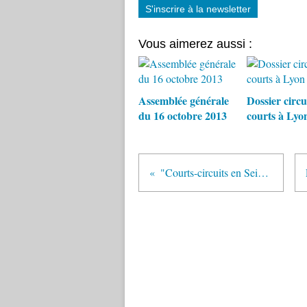
S'inscrire à la newsletter
Vous aimerez aussi :
Assemblée générale
Dossier circu
du 16 octobre 2013
courts à Lyo
"Courts-circuits en Seine" 13 mai