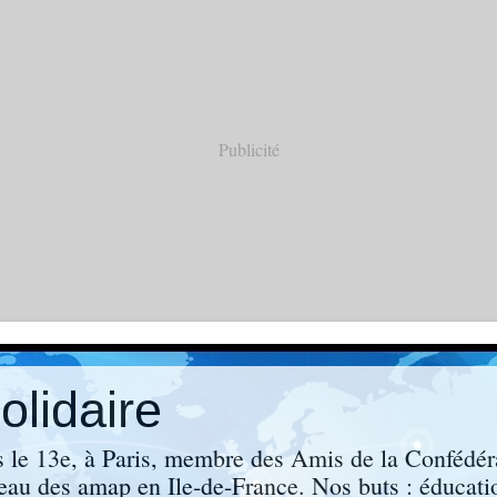
Publicité
lidaire
s le 13e, à Paris, membre des Amis de la Confédér
eau des amap en Ile-de-France. Nos buts : éducati