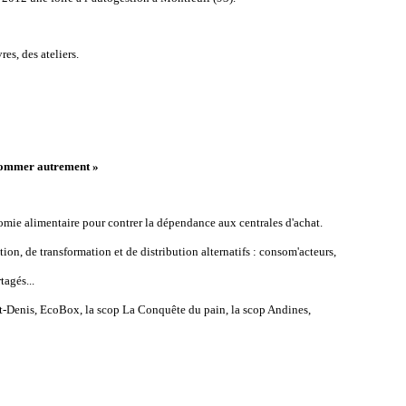
res, des ateliers.
nsommer autrement »
omie alimentaire pour contrer la dépendance aux centrales d'achat.
ion, de transformation et de distribution alternatifs : consom'acteurs,
tagés...
int-Denis, EcoBox, la scop La Conquête du pain, la scop Andines,