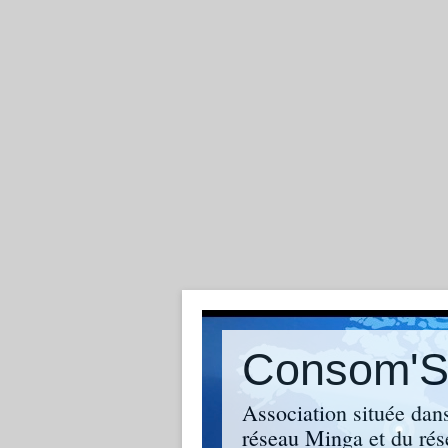
Consom'So
Association située dan
réseau Minga et du rés