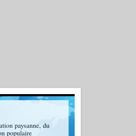
ation paysanne, du
on populaire